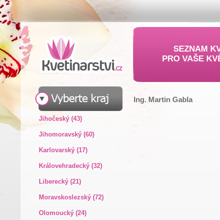
SEZNAM KV
PRO VAŠE KV
Ing. Martin Gabla
Jihočeský (43)
Jihomoravský (60)
Karlovarský (17)
Královehradecký (32)
Liberecký (21)
Moravskoslezský (72)
Olomoucký (24)