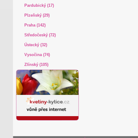
Pardubický (17)
Plzeňský (29)
Praha (142)
Středočeský (72)
Ústecký (32)
Vysočina (74)
Zlínský (105)