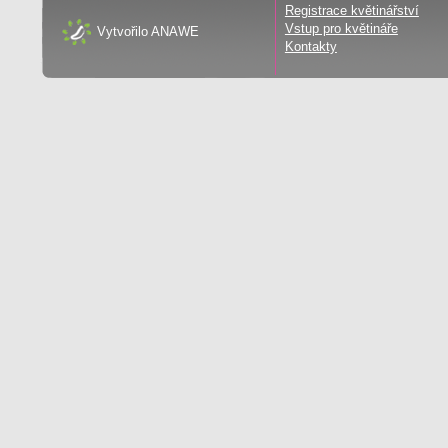
Registrace květinářství
Vstup pro květináře
Vytvořilo
ANAWE
Kontakty