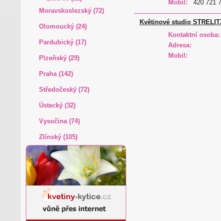
Mobil:
420 721 
Moravskoslezský (72)
Květinové studio STRELIT
Olomoucký (24)
Kontaktní osoba:
Pardubický (17)
Adresa:
Mobil:
Plzeňský (29)
Praha (142)
Středočeský (72)
Ústecký (32)
Vysočina (74)
Zlínský (105)