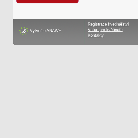
Registrace květinářství
Vstup pro květináře
Vytvořilo
ANAWE
Kontakty