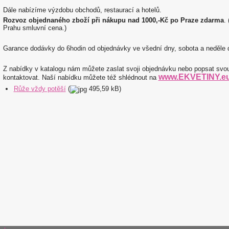
Dále nabízíme výzdobu obchodů, restaurací a hotelů.
Rozvoz objednaného zboží při nákupu nad 1000,-Kč po Praze zdarma
.
Prahu smluvní cena.)
Garance dodávky do 6hodin od objednávky ve všední dny, sobota a neděle 
Z nabídky v katalogu nám můžete zaslat svoji objednávku nebo popsat sv
www.EKVETINY.e
kontaktovat. Naší nabídku můžete též shlédnout na
Růže vždy potěší
(
495,59 kB)