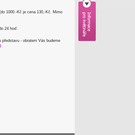
 (do 1000.-Kč je cena 130,-Kč. Mimo
do 24 hoď.
ou představu - obratem Vás budeme
u