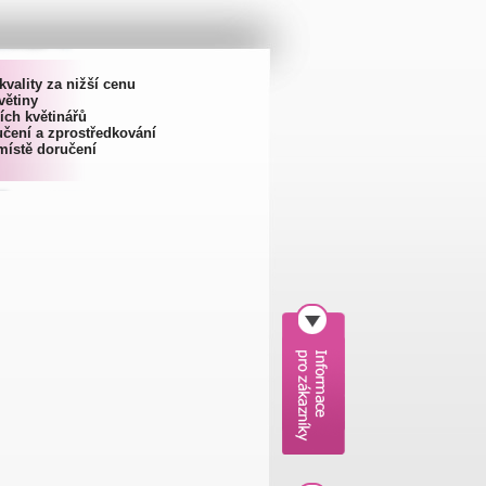
kvality za nižší cenu
větiny
ích květinářů
čení a zprostředkování
místě doručení