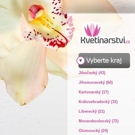
Jihočeský (43)
Jihomoravský (60)
Karlovarský (17)
Královehradecký (32)
Liberecký (21)
Moravskoslezský (72)
Olomoucký (24)