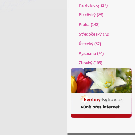
Pardubický (17)
Plzeňský (29)
Praha (142)
Středočeský (72)
Ústecký (32)
Vysočina (74)
Zlínský (105)