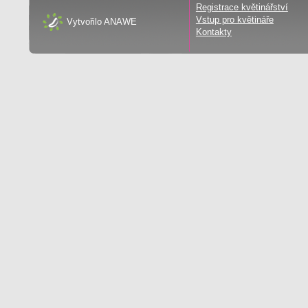
Registrace květinářství
Vstup pro květináře
Vytvořilo
ANAWE
Kontakty