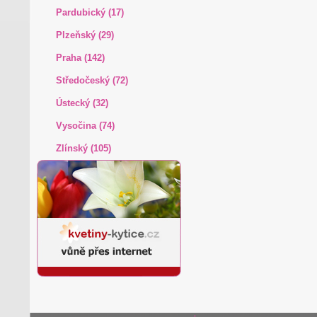
Pardubický (17)
Plzeňský (29)
Praha (142)
Středočeský (72)
Ústecký (32)
Vysočina (74)
Zlínský (105)