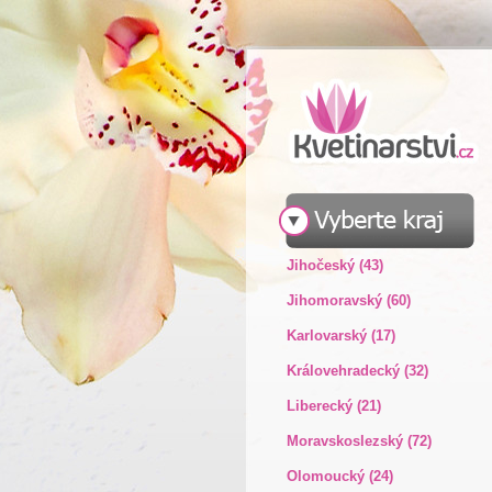
Jihočeský (43)
Jihomoravský (60)
Karlovarský (17)
Královehradecký (32)
Liberecký (21)
Moravskoslezský (72)
Olomoucký (24)