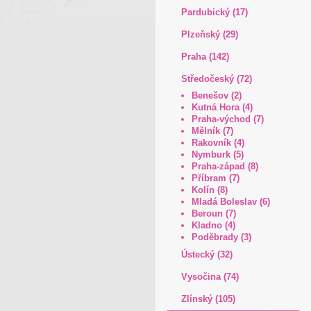
Pardubický (17)
Plzeňský (29)
Praha (142)
Středočeský (72)
Benešov (2)
Kutná Hora (4)
Praha-východ (7)
Mělník (7)
Rakovník (4)
Nymburk (5)
Praha-západ (8)
Příbram (7)
Kolín (8)
Mladá Boleslav (6)
Beroun (7)
Kladno (4)
Poděbrady (3)
Ústecký (32)
Vysočina (74)
Zlínský (105)