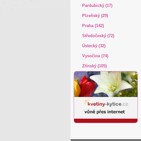
Pardubický (17)
Plzeňský (29)
Praha (142)
Středočeský (72)
Ústecký (32)
Vysočina (74)
Zlínský (105)