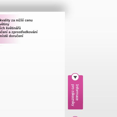
kvality za nižší cenu
větiny
ích květinářů
čení a zprostředkování
místě doručení