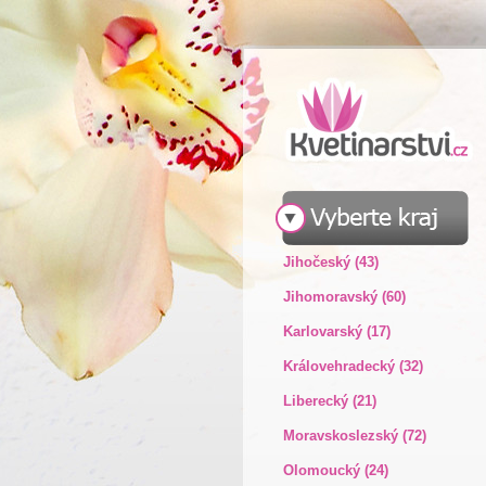
Jihočeský (43)
Jihomoravský (60)
Karlovarský (17)
Královehradecký (32)
Liberecký (21)
Moravskoslezský (72)
Olomoucký (24)