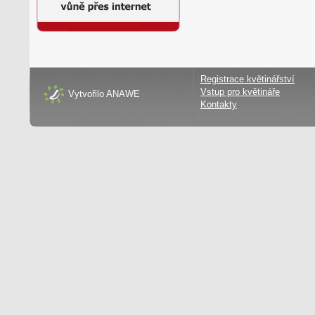
Registrace květinářství
Vstup pro květináře
Vytvořilo
ANAWE
Kontakty