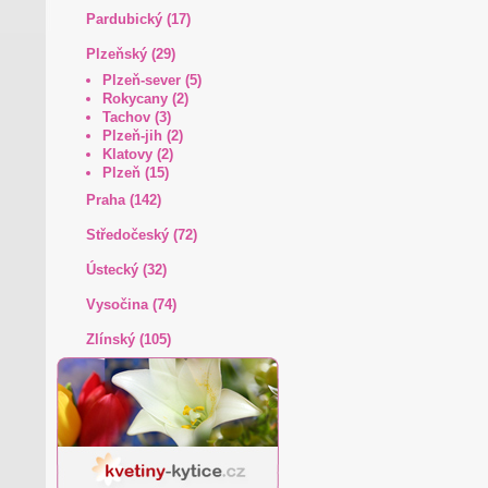
Pardubický (17)
Plzeňský (29)
Plzeň-sever (5)
Rokycany (2)
Tachov (3)
Plzeň-jih (2)
Klatovy (2)
Plzeň (15)
Praha (142)
Středočeský (72)
Ústecký (32)
Vysočina (74)
Zlínský (105)