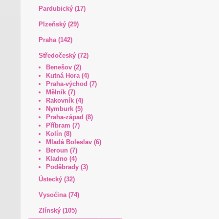
Pardubický (17)
Plzeňský (29)
Praha (142)
Středočeský (72)
Benešov (2)
Kutná Hora (4)
Praha-východ (7)
Mělník (7)
Rakovník (4)
Nymburk (5)
Praha-západ (8)
Příbram (7)
Kolín (8)
Mladá Boleslav (6)
Beroun (7)
Kladno (4)
Poděbrady (3)
Ústecký (32)
Vysočina (74)
Zlínský (105)