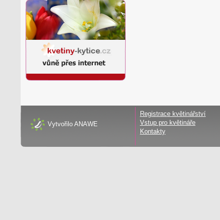
Registrace květinářství
Vstup pro květináře
Vytvořilo
ANAWE
Kontakty